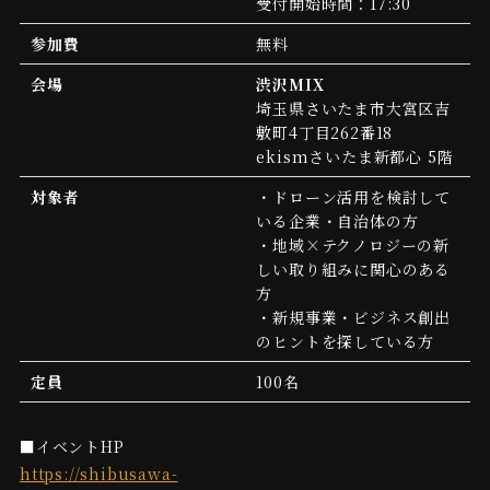
受付開始時間：17:30
参加費
無料
会場
渋沢MIX
埼玉県さいたま市大宮区吉
敷町4丁目262番18
ekismさいたま新都心 5階
対象者
・ドローン活用を検討して
いる企業・自治体の方
・地域×テクノロジーの新
しい取り組みに関心のある
方
・新規事業・ビジネス創出
のヒントを探している方
定員
100名
■イベントHP
https://shibusawa-