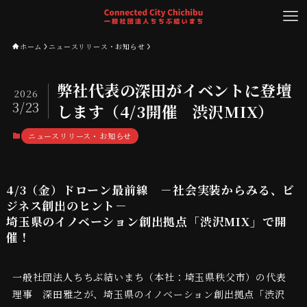
ホーム
ニュースリリース・お知らせ
弊社代表の深田がイベントに登壇
2026
3/23
します（4/3開催 渋沢MIX）
ニュースリリース・お知らせ
4/3（金）ドローン最前線 －社会実装からみる、ビ
ジネス創出のヒント－
埼玉県のイノベーション創出拠点「渋沢MIX」で開
催！
一般社団法人ちちぶ結いまち（本社：埼玉県秩父市）の代表
理事 深田雅之が、埼玉県のイノベーション創出拠点「渋沢