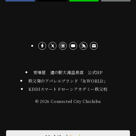
安堵屋 道の駅大滝温泉店 公式HP
秩父発のアパレルブランド「＆WORLD」
KDDIスマートドローンアカデミー秩父校
©
2026 Connected City Chichibu