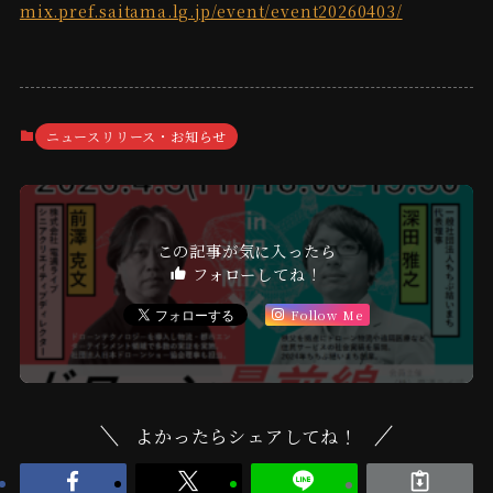
mix.pref.saitama.lg.jp/event/event20260403/
ニュースリリース・お知らせ
この記事が気に入ったら
フォローしてね！
Follow Me
よかったらシェアしてね！