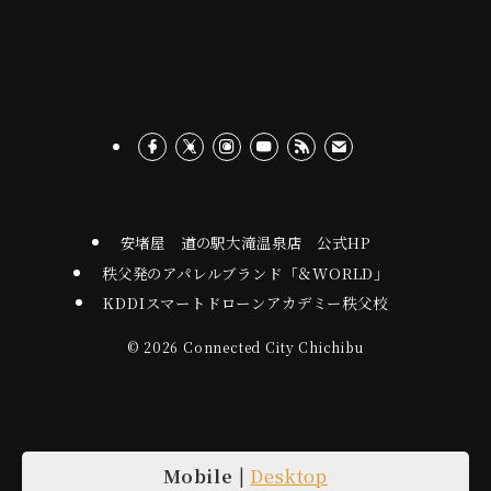
安堵屋 道の駅大滝温泉店 公式HP
秩父発のアパレルブランド「＆WORLD」
KDDIスマートドローンアカデミー秩父校
©
2026 Connected City Chichibu
Mobile
|
Desktop